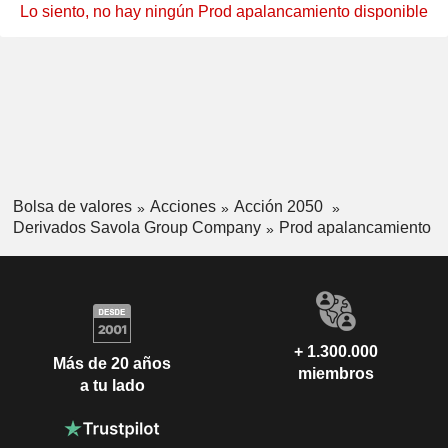
Lo siento, no hay ningún Prod apalancamiento disponible
Bolsa de valores
Acciones
Acción 2050
Derivados Savola Group Company
Prod apalancamiento
+ 1.300.000
Más de 20 años
miembros
a tu lado