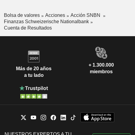
Bolsa de valores
Acciones
Acción SNBN
Finanzas Schweizerische Nationalbank
Cuenta de Resultados
+ 1.300.000
Más de 20 años
miembros
a tu lado
NUESTROS EXPERTOS A TU