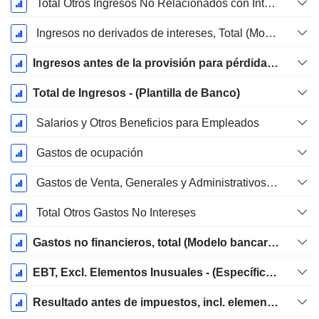
Total Otros Ingresos No Relacionados con Intereses
Ingresos no derivados de intereses, Total (Modelo Bancario)
Ingresos antes de la provisión para pérdidas por préstamos
Total de Ingresos - (Plantilla de Banco)
Salarios y Otros Beneficios para Empleados
Gastos de ocupación
Gastos de Venta, Generales y Administrativos, Total - (Específico del Modelo)
Total Otros Gastos No Intereses
Gastos no financieros, total (Modelo bancario)
EBT, Excl. Elementos Inusuales - (Específico del Modelo)
Resultado antes de impuestos, incl. elementos inusuales