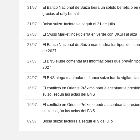
31/07
El Banco Nacional de Suiza logra un sólido beneficio en 
gracias al rally bursátil
31/07
Bolsa suiza: factores a seguir el 31 de julio
27/07
El Swiss Market Index cierra en verde con DKSH al alza
27/07
El Banco Nacional de Suiza mantendría los tipos de inter
de 2027
27/07
El BNS elude comentar las informaciones que prevén tipo
2027
24/07
El BNS niega manipular el franco suizo tras la vigilancia
16/07
El conflicto en Oriente Próximo podría acentuar la presión
suizo, según las actas del BNS
16/07
El conflicto en Oriente Próximo podría acentuar la presión
suizo, según las actas del BNS
09/07
Bolsa suiza: factores a seguir el 9 de julio