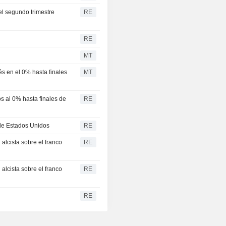
el segundo trimestre
RE
RE
MT
és en el 0% hasta finales
MT
s al 0% hasta finales de
RE
 de Estados Unidos
RE
 alcista sobre el franco
RE
 alcista sobre el franco
RE
RE