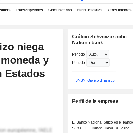
nsiders
Transcripciones
Comunicados
Publs. oficiales
Otros idiomas
Gráfico Schweizerische
Nationalbank
izo niega
Periodo
a moneda y
Período
n Estados
SNBN: Gráfico dinámico
Perfil de la empresa
El Banco Nacional Suizo es el banco
Suiza. El Banco lleva a cabo la