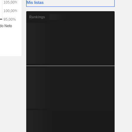
Mis listas
Rankings