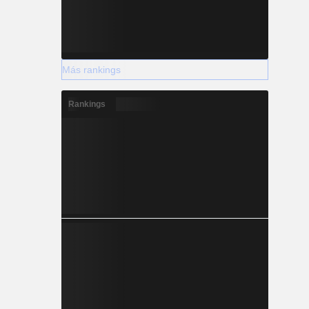
Más rankings
Rankings