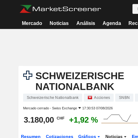
Mercado
Noticias
Análisis
Agenda
Rec
SCHWEIZERISCHE
NATIONALBANK
Schweizerische Nationalbank
Acciones
SNBN
Mercado cerrado -
Swiss Exchange
17:30:53 07/08/2026
3.180,00
+1,92 %
CHF
Resumen
Cotizaciones
Gráficos
Noticias
Em