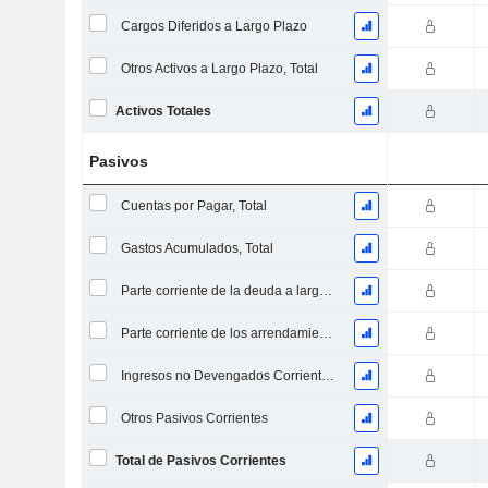
Cargos Diferidos a Largo Plazo
Otros Activos a Largo Plazo, Total
Activos Totales
Pasivos
Cuentas por Pagar, Total
Gastos Acumulados, Total
Parte corriente de la deuda a largo plazo
Parte corriente de los arrendamientos
Ingresos no Devengados Corrientes, Total
Otros Pasivos Corrientes
Total de Pasivos Corrientes