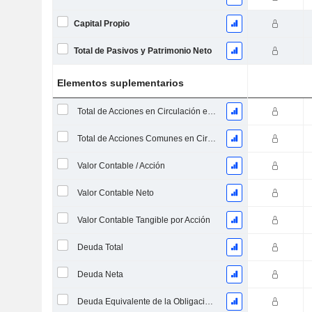
Capital Propio
Total de Pasivos y Patrimonio Neto
Elementos suplementarios
Total de Acciones en Circulación en la Fecha de Presentación
Total de Acciones Comunes en Circulación
Valor Contable / Acción
Valor Contable Neto
Valor Contable Tangible por Acción
Deuda Total
Deuda Neta
Deuda Equivalente de la Obligación de Prestación Proyectada No Financiada