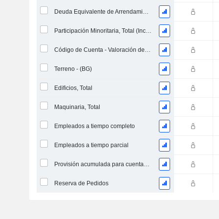
Deuda Equivalente de Arrendamientos Operativos
Participación Minoritaria, Total (Incl. Div. Fin)
Código de Cuenta - Valoración de Inventario
Terreno - (BG)
Edificios, Total
Maquinaria, Total
Empleados a tiempo completo
Empleados a tiempo parcial
Provisión acumulada para cuentas dudosas (Suplemento)
Reserva de Pedidos