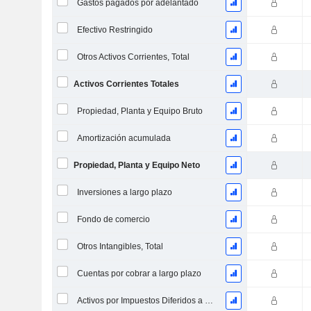
Gastos pagados por adelantado
Efectivo Restringido
Otros Activos Corrientes, Total
Activos Corrientes Totales
Propiedad, Planta y Equipo Bruto
Amortización acumulada
Propiedad, Planta y Equipo Neto
Inversiones a largo plazo
Fondo de comercio
Otros Intangibles, Total
Cuentas por cobrar a largo plazo
Activos por Impuestos Diferidos a Largo Plazo