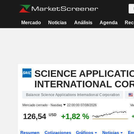
Mercado
Noticias
Análisis
Agenda
Rec
SCIENCE APPLICATI
INTERNATIONAL CO
Balance Science Applications International Corporation
Mercado cerrado -
Nasdaq
22:00:00 07/08/2026
Va
126,54
+1,82 %
USD
Resumen
Cotizaciones
Gráficos
Noticias
Em