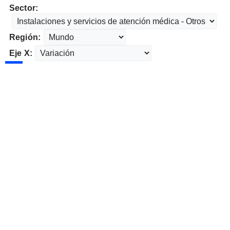
Sector:
Región:
Eje X: