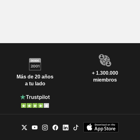
+ 1.300.000
Más de 20 años
miembros
a tu lado