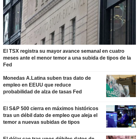
El TSX registra su mayor avance semanal en cuatro
meses ante el menor temor a una subida de tipos de la
Fed
Monedas A.Latina suben tras dato de
empleo en EEUU que reduce
probabilidad de alza de tasas Fed
El S&P 500 cierra en máximos históricos
tras un débil dato de empleo que aleja el
temor a nuevas subidas de tipos
El dólar cae tras unos débiles datos de