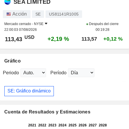
SEA LIMITED
Acción
SE
US81141R1005
Mercado cerrado -
NYSE
Después del cierre
22:00:03 07/08/2026
00:19:28
USD
+2,19 %
113,43
113,57
+0,12 %
Gráfico
Periodo
Período
SE: Gráfico dinámico
Cuenta de Resultados y Estimaciones