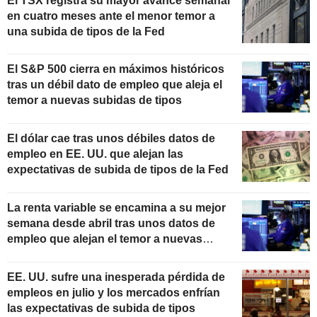
El TSX registra su mayor avance semanal
en cuatro meses ante el menor temor a
una subida de tipos de la Fed
El S&P 500 cierra en máximos históricos
tras un débil dato de empleo que aleja el
temor a nuevas subidas de tipos
El dólar cae tras unos débiles datos de
empleo en EE. UU. que alejan las
expectativas de subida de tipos de la Fed
La renta variable se encamina a su mejor
semana desde abril tras unos datos de
empleo que alejan el temor a nuevas
subidas de tipos
EE. UU. sufre una inesperada pérdida de
empleos en julio y los mercados enfrían
las expectativas de subida de tipos