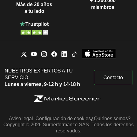
+ 1.300.000
Más de 20 años
miembros
a tu lado
NUESTROS EXPERTOS A TU
SERVICIO
Contacto
Lunes a viernes, 9-12 h y 14-18 h
Aviso legal
Configuración de cookies
¿Quiénes somos?
Copyright © 2026 Surperformance SAS. Todos los derechos
reservados.