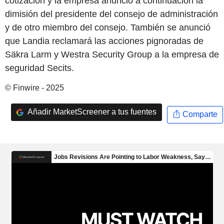
cotización y la empresa anunció a continuación la
dimisión del presidente del consejo de administración
y de otro miembro del consejo. También se anunció
que Landia reclamará las acciones pignoradas de
Säkra Larm y Westra Security Group a la empresa de
seguridad Secits.
© Finwire - 2025
Añadir MarketScreener a tus fuentes
Comparte