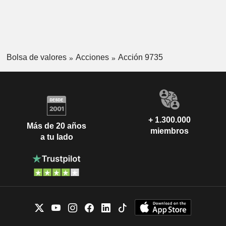
Bolsa de valores
Acciones
Acción 9735
+ 1.300.000
Más de 20 años
miembros
a tu lado