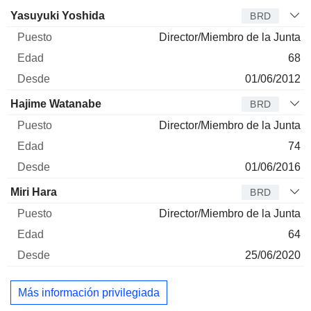
Administrador
Puesto
Edad
Desde
Yasuyuki Yoshida
BRD
Director/Miembro de la Junta
68
01/06/2012
Hajime Watanabe
BRD
Director/Miembro de la Junta
74
01/06/2016
Miri Hara
BRD
Director/Miembro de la Junta
64
25/06/2020
Más información privilegiada