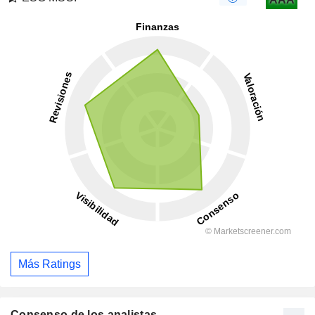
Más Ratings
Consenso de los analistas