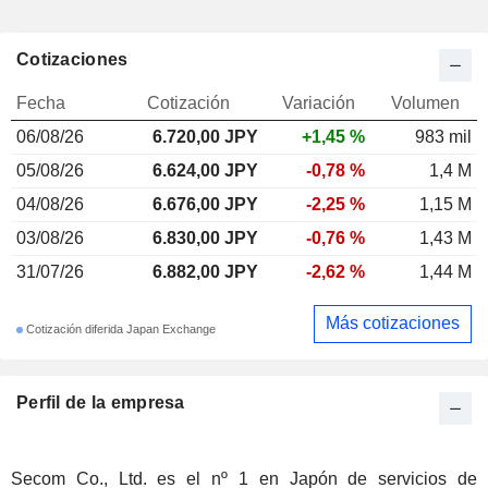
Cotizaciones
Fecha
Cotización
Variación
Volumen
06/08/26
6.720,00
JPY
+1,45 %
983 mil
05/08/26
6.624,00 JPY
-0,78 %
1,4 M
04/08/26
6.676,00 JPY
-2,25 %
1,15 M
03/08/26
6.830,00 JPY
-0,76 %
1,43 M
31/07/26
6.882,00 JPY
-2,62 %
1,44 M
Más cotizaciones
Cotización diferida Japan Exchange
Perfil de la empresa
Secom Co., Ltd. es el nº 1 en Japón de servicios de