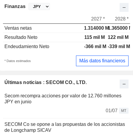
Finanzas
2027 *
2028 *
Ventas netas
1.314000 M
1.365000 M
Resultado Neto
115 mil M
122 mil M
Endeudamiento Neto
-366 mil M
-339 mil M
Más datos financieros
* Datos estimados
Últimas noticias : SECOM CO., LTD.
Secom recompra acciones por valor de 12.760 millones
JPY en junio
01/07
MT
SECOM Co se opone a las propuestas de los accionistas
de Longchamp SICAV