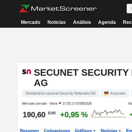
Mercado
Noticias
Análisis
Agenda
Rec
SECUNET SECURITY
AG
Dividendos secunet Security Networks AG
Acciones
Mercado cerrado -
Xetra
17:35:17 07/08/2026
Va
190,60
+0,95 %
EUR
Resumen
Cotizaciones
Gráficos
Noticias
Em