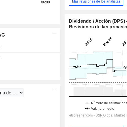
Más revisiones de los analistas
06:00
Dividendo / Acción (DPS) 
Revisiones de las previsi
 AG
6
6
Día