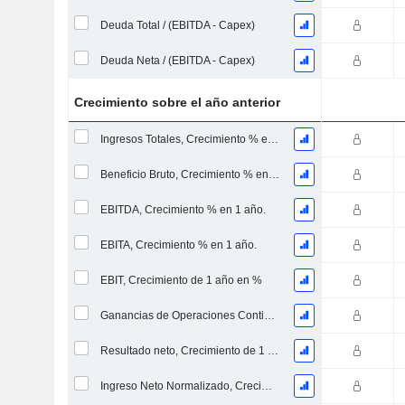
Deuda Total / (EBITDA - Capex)
Deuda Neta / (EBITDA - Capex)
Crecimiento sobre el año anterior
Ingresos Totales, Crecimiento % en 1 Año
Beneficio Bruto, Crecimiento % en 1 Año
EBITDA, Crecimiento % en 1 año.
EBITA, Crecimiento % en 1 año.
EBIT, Crecimiento de 1 año en %
Ganancias de Operaciones Continuas, Crecimiento de 1 Año en %
Resultado neto, Crecimiento de 1 año en %
Ingreso Neto Normalizado, Crecimiento de 1 Año en %