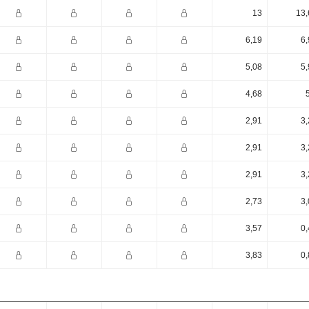
13
13,
6,19
6,
5,08
5,
4,68
2,91
3,
2,91
3,
2,91
3,
2,73
3,
3,57
0,
3,83
0,