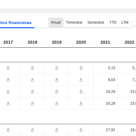
tios financieras
Anual
Trimestral
Semestral
YTD
LTM
2017
2018
2019
2020
2021
2022
5,15
5,
8,03
7,
16,28
15,
16,28
15,
17,91
19,