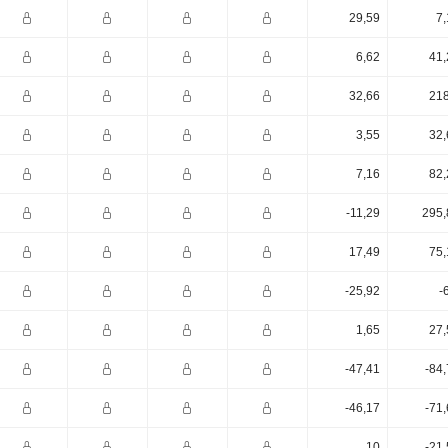
29,59
7,
6,62
41,
32,66
218
3,55
32,
7,16
82,
-11,29
295,
17,49
75,
-25,92
-
1,65
27,
-47,41
-84
-46,17
-71
10
-21