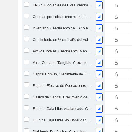
EPS diluido antes de Extra, crecimiento de 1 año %
Cuentas por cobrar, crecimiento de 1 año en %
Inventario, Crecimiento de 1 Año en %
Crecimiento en % en 1 año del Activo Neto Inmovilizado Material
Activos Totales, Crecimiento % en 1 año
Valor Contable Tangible, Crecimiento % en 1 año
Capital Común, Crecimiento de 1 Año en %
Flujo de Efectivo de Operaciones, Crecimiento de 1 Año en %
Gastos de Capital, Crecimiento de 1 Año en %
Flujo de Caja Libre Apalancado, Crecimiento de 1 Año %
Flujo de Caja Libre No Endeudado, Crecimiento de 1 Año %
Dividendo Por Acción, Crecimiento % en 1 Año