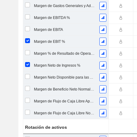
Margen de Gastos Generales y Administrativos
Margen de EBITDA %
Margen de EBITA
Margen de EBIT %
Margen % de Resultado de Operaciones Continuas
Margen Neto de Ingresos %
Margen Neto Disponible para las Acciones Comunes %
Margen de Beneficio Neto Normalizado
Margen de Flujo de Caja Libre Apalancado
Margen de Flujo de Caja Libre No Endeudado
Rotación de activos