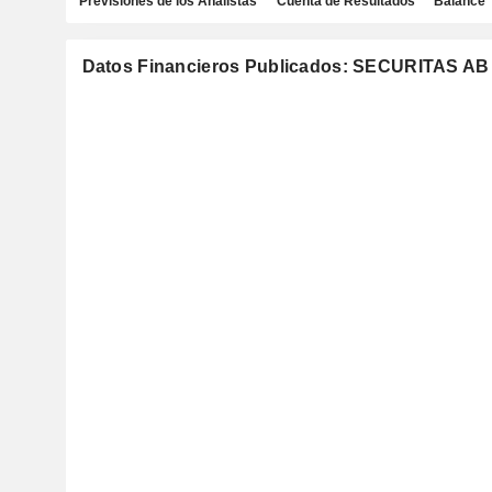
Previsiones de los Analistas
Cuenta de Resultados
Balance
Datos Financieros Publicados: SECURITAS AB