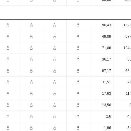
96,43
132,
49,09
57,
71,06
124,
36,17
53
67,17
68,
11,51
7,
17,63
11,
13,56
2,6
4,
1,96
3,