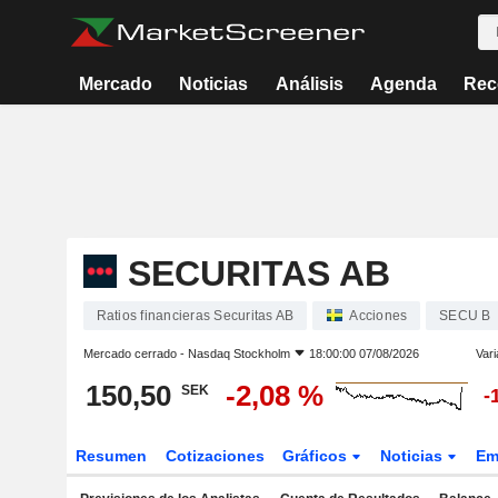
Mercado
Noticias
Análisis
Agenda
Rec
SECURITAS AB
Ratios financieras Securitas AB
Acciones
SECU B
Mercado cerrado -
Nasdaq Stockholm
18:00:00 07/08/2026
Vari
150,50
-2,08 %
SEK
-
Resumen
Cotizaciones
Gráficos
Noticias
Em