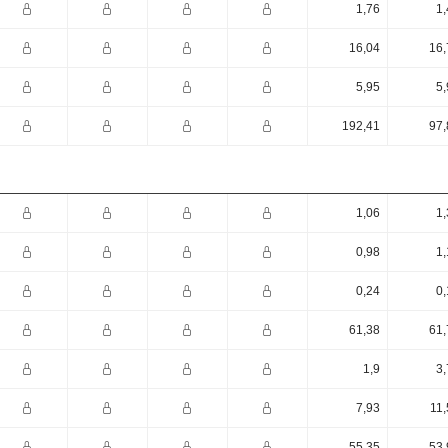
1,76
1,
16,04
16,
5,95
5,
192,41
97,
1,06
1,
0,98
1,
0,24
0,
61,38
61,
1,9
3,
7,93
11,
55,35
53,