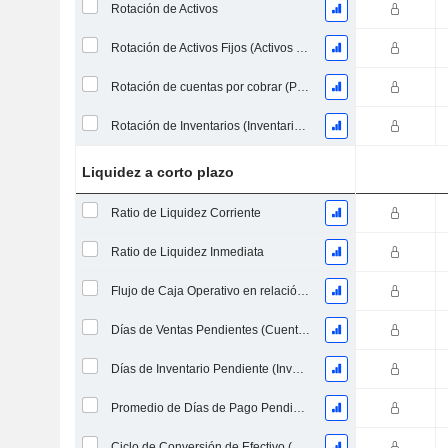
Rotación de Activos
Rotación de Activos Fijos (Activos Fijos Promedio)
Rotación de cuentas por cobrar (Promedio de cuentas por cobrar)
Rotación de Inventarios (Inventario Promedio)
Liquidez a corto plazo
Ratio de Liquidez Corriente
Ratio de Liquidez Inmediata
Flujo de Caja Operativo en relación a los Pasivos Corrientes
Días de Ventas Pendientes (Cuentas por Cobrar Promedio)
Días de Inventario Pendiente (Inventario Promedio)
Promedio de Días de Pago Pendiente
Ciclo de Conversión de Efectivo (Días Promedio)