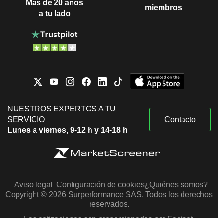
Más de 20 años
miembros
a tu lado
NUESTROS EXPERTOS A TU
SERVICIO
Contacto
Lunes a viernes, 9-12 h y 14-18 h
Aviso legal
Configuración de cookies
¿Quiénes somos?
Copyright © 2026 Surperformance SAS. Todos los derechos
reservados.