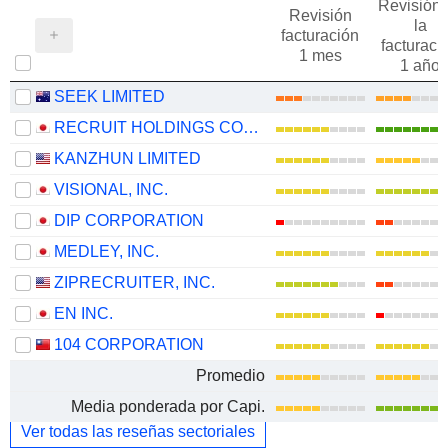
Revisión 
Revisión
la
facturación
facturaci
1 mes
1 año
SEEK LIMITED
RECRUIT HOLDINGS CO., LTD.
KANZHUN LIMITED
VISIONAL, INC.
DIP CORPORATION
MEDLEY, INC.
ZIPRECRUITER, INC.
EN INC.
104 CORPORATION
Promedio
Media ponderada por Capi.
Ver todas las reseñas sectoriales