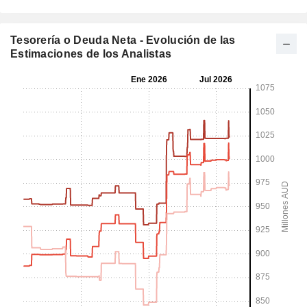
Tesorería o Deuda Neta - Evolución de las
Estimaciones de los Analistas