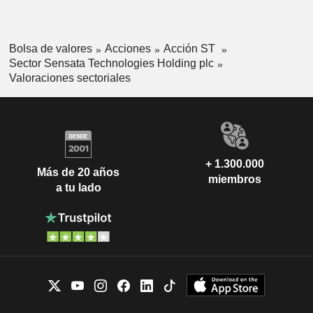
Bolsa de valores
Acciones
Acción ST
Sector Sensata Technologies Holding plc
Valoraciones sectoriales
+ 1.300.000
Más de 20 años
miembros
a tu lado