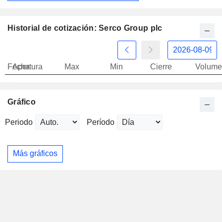
Historial de cotización: Serco Group plc
Fecha
Apertura
Max
Min
Cierre
Volume
Gráfico
Periodo
Período
Más gráficos