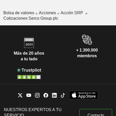
Bolsa de valores
Acciones
Acción SRP
Cotizaciones Serco Group plc
+ 1.300.000
Más de 20 años
miembros
a tu lado
NUESTROS EXPERTOS A TU
SERVICIO
Contacto