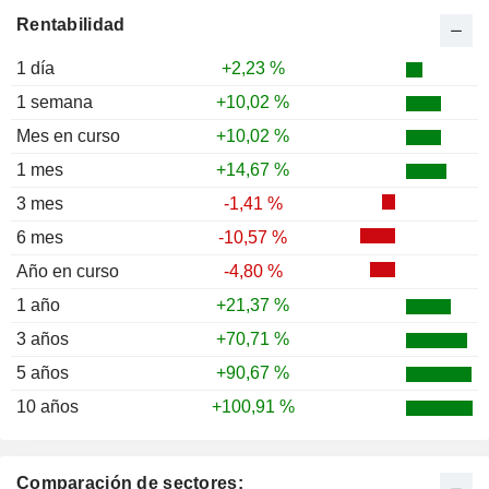
Rentabilidad
1 día
+2,23 %
1 semana
+10,02 %
Mes en curso
+10,02 %
1 mes
+14,67 %
3 mes
-1,41 %
6 mes
-10,57 %
Año en curso
-4,80 %
1 año
+21,37 %
3 años
+70,71 %
5 años
+90,67 %
10 años
+100,91 %
Comparación de sectores: