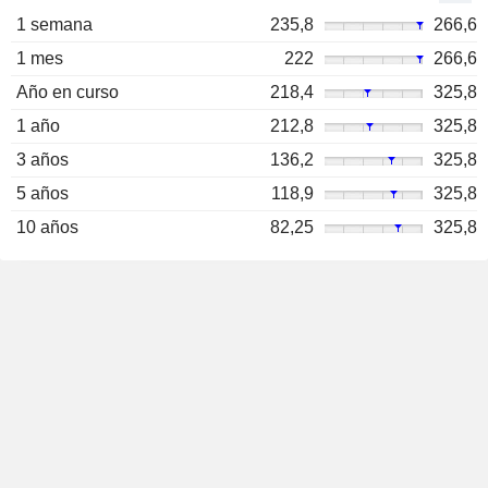
1 semana
235,8
266,6
1 mes
222
266,6
Año en curso
218,4
325,8
1 año
212,8
325,8
3 años
136,2
325,8
5 años
118,9
325,8
10 años
82,25
325,8