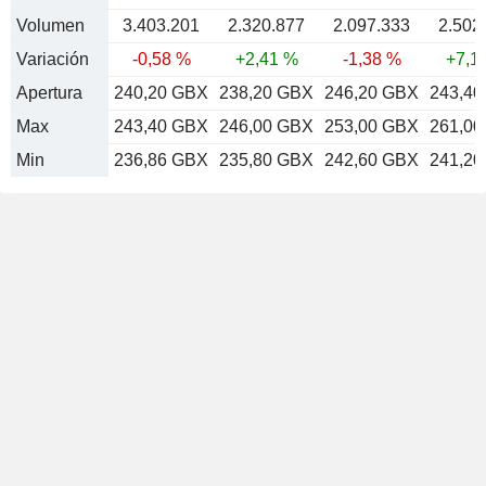
Volumen
3.403.201
2.320.877
2.097.333
2.502
Variación
-0,58 %
+2,41 %
-1,38 %
+7,1
Apertura
240,20 GBX
238,20 GBX
246,20 GBX
243,4
Max
243,40 GBX
246,00 GBX
253,00 GBX
261,0
Min
236,86 GBX
235,80 GBX
242,60 GBX
241,2