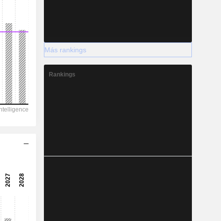
Más rankings
Rankings