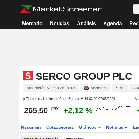
Mercado
Noticias
Análisis
Agenda
Rec
SERCO GROUP PLC
Valoración Serco Group plc
Acciones
SRP
GB
Tiempo real estimado
Cboe Europe
16:03:00 07/08/2026
Va
265,50
+2,12 %
GBX
Resumen
Cotizaciones
Gráficos
Noticias
Em