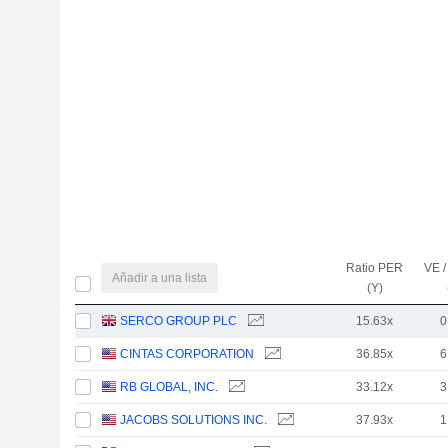
Ratio PER
VE /
Añadir a una lista
(Y)
SERCO GROUP PLC
15.63x
0
CINTAS CORPORATION
36.85x
6
RB GLOBAL, INC.
33.12x
3
JACOBS SOLUTIONS INC.
37.93x
1