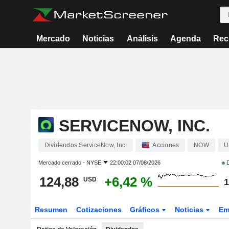
Mercado
Noticias
Análisis
Agenda
Rec
SERVICENOW, INC.
Dividendos ServiceNow, Inc.
Acciones
NOW
U
Mercado cerrado -
NYSE
22:00:02 07/08/2026
D
124,88
+6,42 %
USD
1
Resumen
Cotizaciones
Gráficos
Noticias
Em