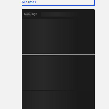
Mis listas
Rankings