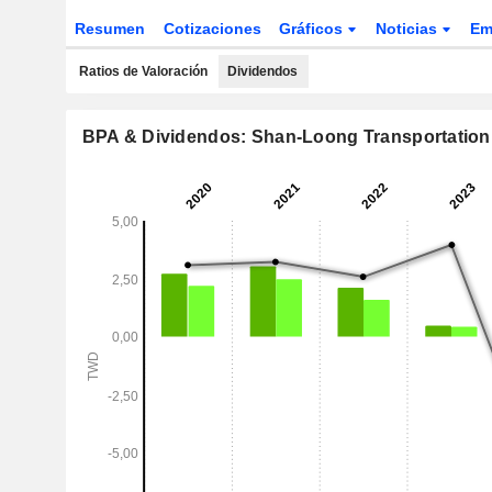
Resumen
Cotizaciones
Gráficos
Noticias
Em
Ratios de Valoración
Dividendos
BPA & Dividendos: Shan-Loong Transportation