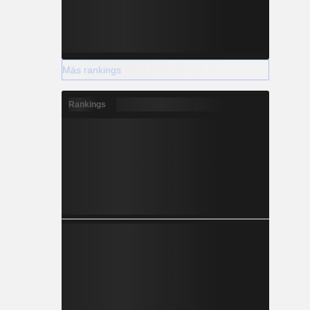
Más rankings
Rankings