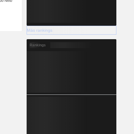
Más rankings
Rankings