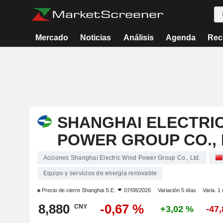
Mercado
Noticias
Análisis
Agenda
Rec
SHANGHAI ELECTRI
POWER GROUP CO., 
Acciones Shanghai Electric Wind Power Group Co., Ltd.
Equipo y servicios de energía renovable
Precio de cierre
Shanghai S.E.
07/08/2026
Variación 5 días
Varia. 1
8,880
-0,67 %
CNY
+3,02 %
-47