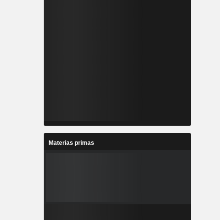
Materias primas