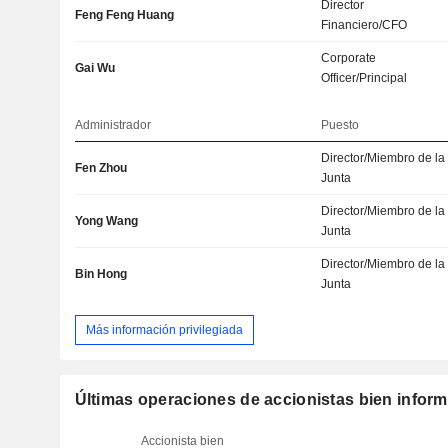
Director
Feng Feng Huang
Financiero/CFO
Corporate
Gai Wu
Officer/Principal
Administrador
Puesto
Director/Miembro de la
Fen Zhou
Junta
Director/Miembro de la
Yong Wang
Junta
Director/Miembro de la
Bin Hong
Junta
Más información privilegiada
Últimas operaciones de accionistas bien infor
Accionista bien