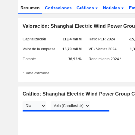
Resumen
Cotizaciones
Gráficos
Noticias
Em
Valoración: Shanghai Electric Wind Power Group
Capitalización
11,84 mil M
Ratio PER 2024
-15
Valor de la empresa
13,79 mil M
VE / Ventas 2024
1,
Flotante
36,93 %
Rendimiento 2024 *
* Datos estimados
Gráfico: Shanghai Electric Wind Power Group Co