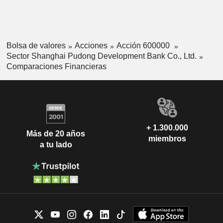
Bolsa de valores
Acciones
Acción 600000
Sector Shanghai Pudong Development Bank Co., Ltd.
Comparaciones Financieras
+ 1.300.000
Más de 20 años
miembros
a tu lado