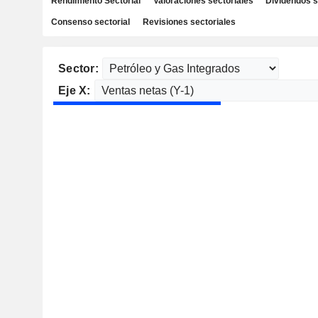
Rendimiento Sectorial
Valoraciones sectoriales
Dividendos s
Consenso sectorial
Revisiones sectoriales
Sector:
Eje X: