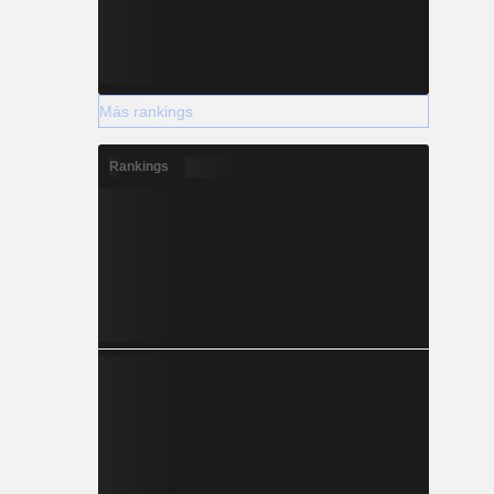
Más rankings
Rankings