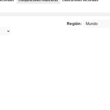
ectoriales
Comparaciones Financieras
Calificaciones sectoriales
Región: