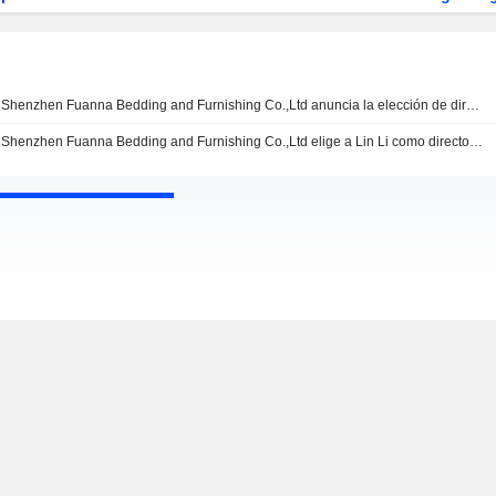
Shenzhen Fuanna Bedding and Furnishing Co.,Ltd anuncia la elección de directores independientes
Shenzhen Fuanna Bedding and Furnishing Co.,Ltd elige a Lin Li como director independiente