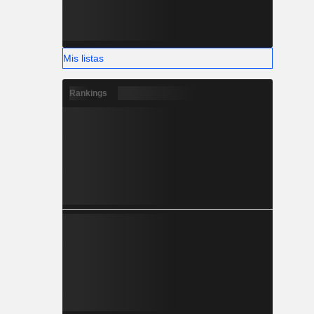
Mis listas
Rankings