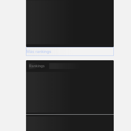
Más rankings
Rankings