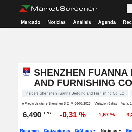
Mercado
Noticias
Análisis
Agenda
Rec
SHENZHEN FUANNA 
AND FURNISHING CO
Insiders Shenzhen Fuanna Bedding and Furnishing Co.,Ltd
Precio de cierre
Shenzhen S.E.
06/08/2026
Variación 5 días
Varia. 
6,490
-0,31 %
CNY
-1,67 %
-3
Resumen
Cotizaciones
Gráficos
Noticias
Em