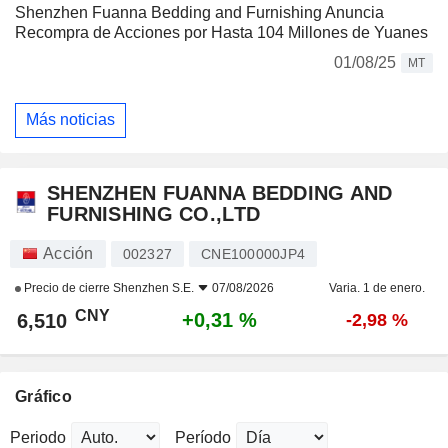
Shenzhen Fuanna Bedding and Furnishing Anuncia
Recompra de Acciones por Hasta 104 Millones de Yuanes
01/08/25
MT
Más noticias
SHENZHEN FUANNA BEDDING AND
FURNISHING CO.,LTD
Acción
002327
CNE100000JP4
Precio de cierre
Shenzhen S.E.
07/08/2026
Varia. 1 de enero.
CNY
+0,31 %
6,510
-2,98 %
Gráfico
Periodo
Período