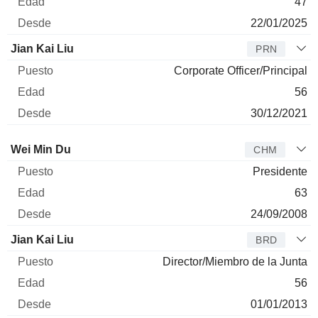
47
22/01/2025
Jian Kai Liu
PRN
Corporate Officer/Principal
56
30/12/2021
Administrador
Puesto
Edad
Desde
Wei Min Du
CHM
Presidente
63
24/09/2008
Jian Kai Liu
BRD
Director/Miembro de la Junta
56
01/01/2013