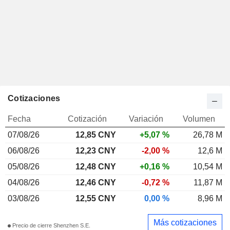
Cotizaciones
Fecha
Cotización
Variación
Volumen
07/08/26
12,85 CNY
+5,07 %
26,78 M
06/08/26
12,23 CNY
-2,00 %
12,6 M
05/08/26
12,48 CNY
+0,16 %
10,54 M
04/08/26
12,46 CNY
-0,72 %
11,87 M
03/08/26
12,55 CNY
0,00 %
8,96 M
Más cotizaciones
Precio de cierre Shenzhen S.E.