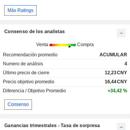
Más Ratings
Consenso de los analistas
Venta
Compra
Recomendación promedio
ACUMULAR
Numero de análisis
4
Último precio de cierre
12,23
CNY
Precio objetivo promedio
16,44
CNY
Diferencia / Objetivo Promedio
+34,42 %
Consenso
Ganancias trimestrales - Tasa de sorpresa