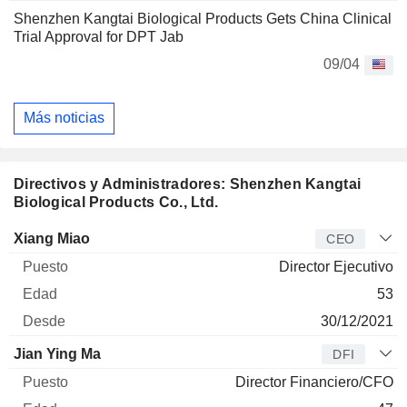
Shenzhen Kangtai Biological Products Gets China Clinical
Trial Approval for DPT Jab
09/04
Más noticias
Directivos y Administradores: Shenzhen Kangtai
Biological Products Co., Ltd.
Director
Puesto
Edad
Desde
Xiang Miao
CEO
Director Ejecutivo
53
30/12/2021
Jian Ying Ma
DFI
Director Financiero/CFO