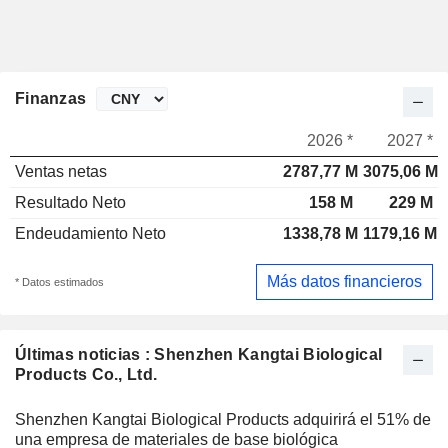
Finanzas
2026 *
2027 *
Ventas netas
2787,77 M
3075,06 M
Resultado Neto
158 M
229 M
Endeudamiento Neto
1338,78 M
1179,16 M
Más datos financieros
* Datos estimados
Últimas noticias : Shenzhen Kangtai Biological
Products Co., Ltd.
Shenzhen Kangtai Biological Products adquirirá el 51% de
una empresa de materiales de base biológica