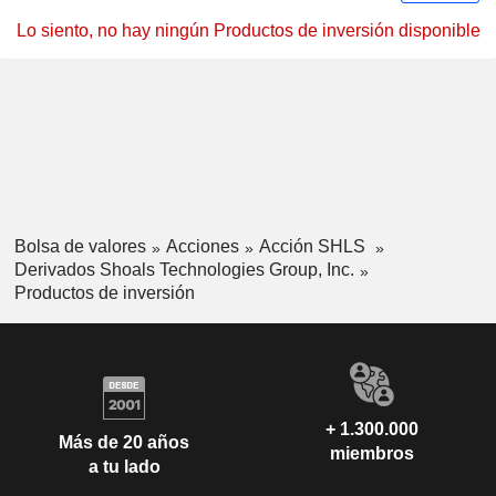
Lo siento, no hay ningún Productos de inversión disponible
Bolsa de valores
Acciones
Acción SHLS
Derivados Shoals Technologies Group, Inc.
Productos de inversión
+ 1.300.000
Más de 20 años
miembros
a tu lado