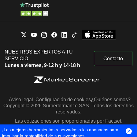
NUESTROS EXPERTOS A TU
SERVICIO
Contacto
Lunes a viernes, 9-12 h y 14-18 h
Aviso legal
Configuración de cookies
¿Quiénes somos?
Copyright © 2026 Surperformance SAS. Todos los derechos
reservados.
Las cotizaciones son proporcionadas por Factset,
Morningstar y S&P Capital IQ
¡Las mejores herramientas reservadas a los abonados para
impulsar la rentabilidad de sus inversiones!