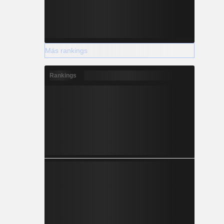
Más rankings
Rankings