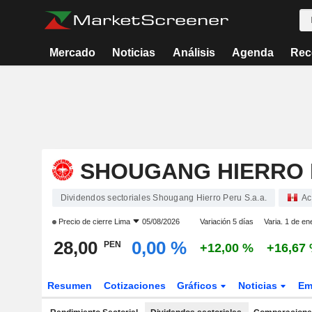
Mercado
Noticias
Análisis
Agenda
Rec
SHOUGANG HIERRO P
Dividendos sectoriales Shougang Hierro Peru S.a.a.
Ac
Precio de cierre
Lima
05/08/2026
Variación 5 días
Varia. 1 de en
28,00
0,00 %
PEN
+12,00 %
+16,67
Resumen
Cotizaciones
Gráficos
Noticias
Em