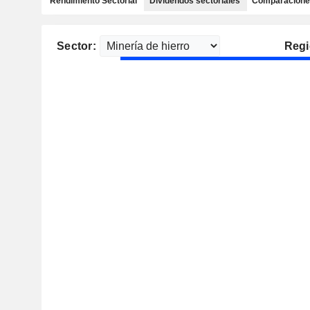
Rendimiento Sectorial
Dividendos sectoriales
Comparaciones
Sector:
Regi