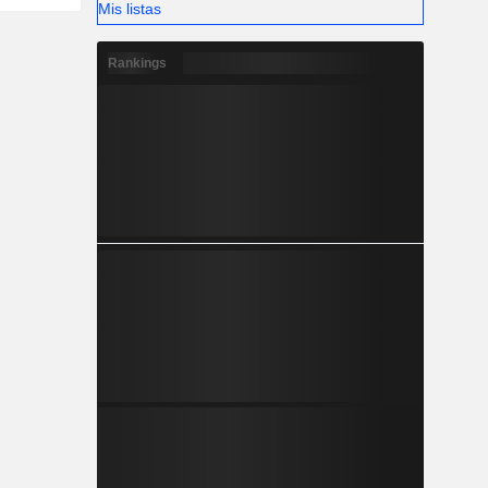
Mis listas
Rankings