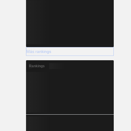
Más rankings
Rankings