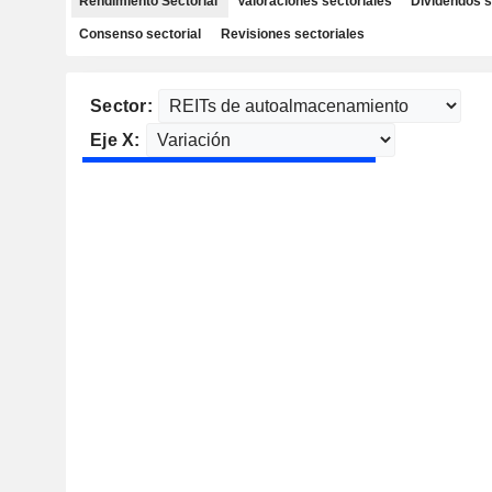
Rendimiento Sectorial
Valoraciones sectoriales
Dividendos s
Consenso sectorial
Revisiones sectoriales
Sector:
Eje X: