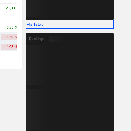
+21,88 %
+65,13 %
519 M
-
-
147 M
Mis listas
+0,78 %
-8,20 %
58,82 M
-15,96 %
+45,81 %
10,26 mil M
Rankings
-4,03 %
+53,90 %