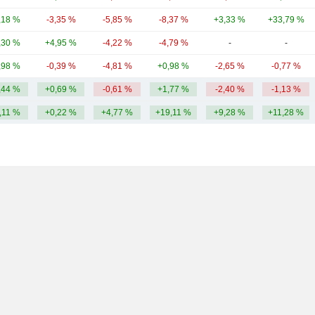
,18 %
-3,35 %
-5,85 %
-8,37 %
+3,33 %
+33,79 %
,30 %
+4,95 %
-4,22 %
-4,79 %
-
-
,98 %
-0,39 %
-4,81 %
+0,98 %
-2,65 %
-0,77 %
,44 %
+0,69 %
-0,61 %
+1,77 %
-2,40 %
-1,13 %
,11 %
+0,22 %
+4,77 %
+19,11 %
+9,28 %
+11,28 %