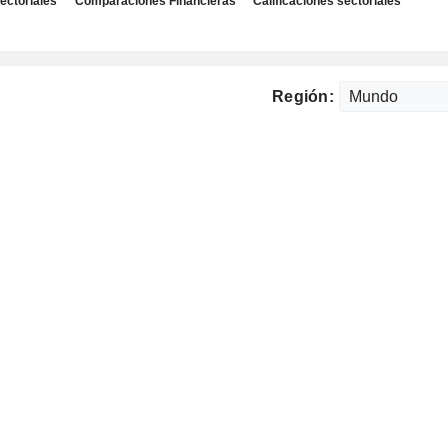
ectoriales
Comparaciones Financieras
Calificaciones sectoriales
Región: