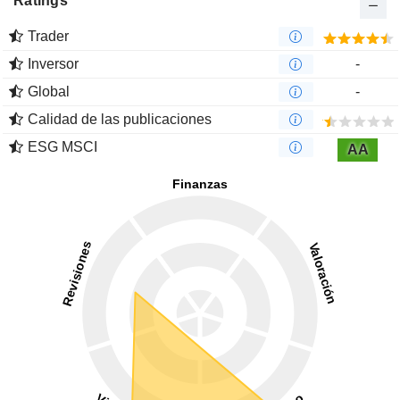
Ratings
Trader
Inversor
-
Global
-
Calidad de las publicaciones
ESG MSCI
AA