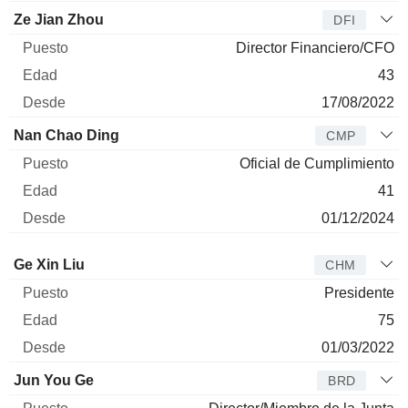
Ze Jian Zhou
DFI
Director Financiero/CFO
43
17/08/2022
Nan Chao Ding
CMP
Oficial de Cumplimiento
41
01/12/2024
Administrador
Puesto
Edad
Desde
Ge Xin Liu
CHM
Presidente
75
01/03/2022
Jun You Ge
BRD