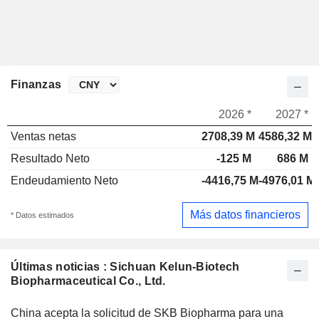
Finanzas
2026 *
2027 *
Ventas netas
2708,39 M
4586,32 M
Resultado Neto
-125 M
686 M
Endeudamiento Neto
-4416,75 M
-4976,01 M
Más datos financieros
* Datos estimados
Últimas noticias : Sichuan Kelun-Biotech
Biopharmaceutical Co., Ltd.
China acepta la solicitud de SKB Biopharma para una