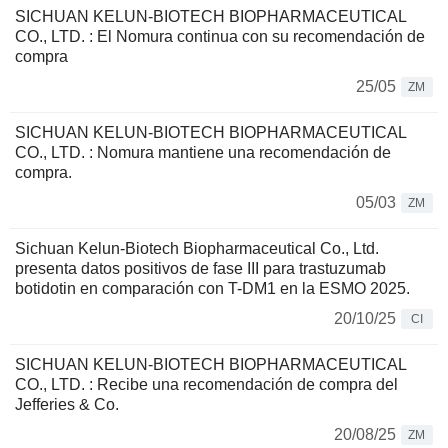
SICHUAN KELUN-BIOTECH BIOPHARMACEUTICAL
CO., LTD. : El Nomura continua con su recomendación de
compra
25/05
ZM
SICHUAN KELUN-BIOTECH BIOPHARMACEUTICAL
CO., LTD. : Nomura mantiene una recomendación de
compra.
05/03
ZM
Sichuan Kelun-Biotech Biopharmaceutical Co., Ltd.
presenta datos positivos de fase III para trastuzumab
botidotin en comparación con T-DM1 en la ESMO 2025.
20/10/25
CI
SICHUAN KELUN-BIOTECH BIOPHARMACEUTICAL
CO., LTD. : Recibe una recomendación de compra del
Jefferies & Co.
20/08/25
ZM