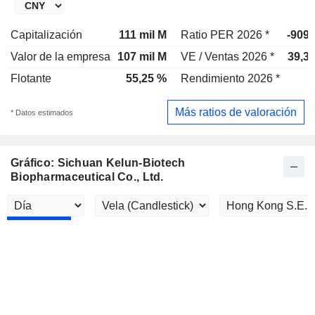
Capitalización
111 mil M
Ratio PER 2026 *
-909
Valor de la empresa
107 mil M
VE / Ventas 2026 *
39,3
Flotante
55,25 %
Rendimiento 2026 *
Más ratios de valoración
* Datos estimados
Gráfico: Sichuan Kelun-Biotech
Biopharmaceutical Co., Ltd.