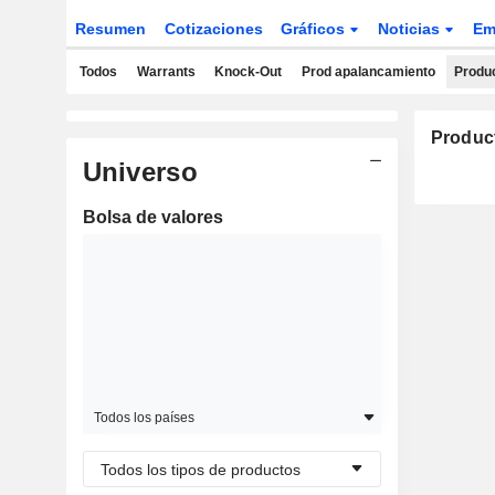
Resumen
Cotizaciones
Gráficos
Noticias
Em
Todos
Warrants
Knock-Out
Prod apalancamiento
Produc
Produc
Universo
Bolsa de valores
Todos los países
Todos los tipos de productos