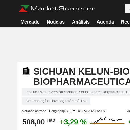
Mercado
Noticias
Análisis
Agenda
Rec
SICHUAN KELUN-BI
BIOPHARMACEUTICAL
Productos de inversión Sichuan Kelun-Biotech Biopharmaceutica
Biotecnología e investigación médica
Mercado cerrado -
Hong Kong S.E.
10:08:35 06/08/2026
Va
508,00
+3,29 %
HKD