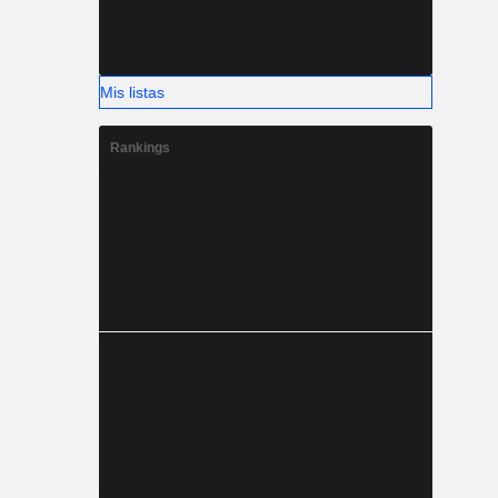
Mis listas
Rankings