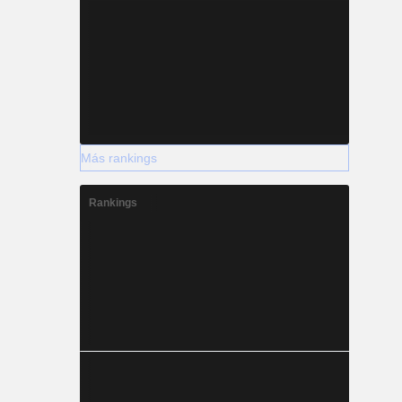
Más rankings
Rankings