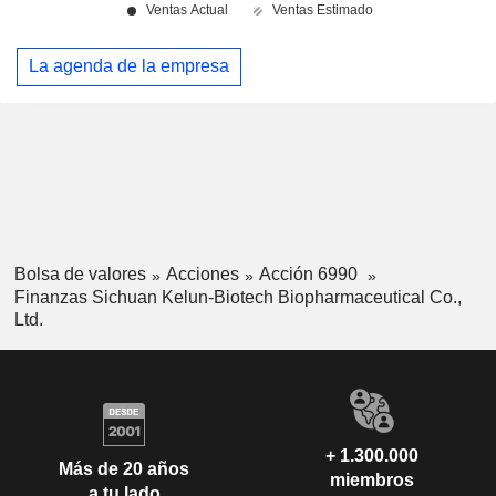
La agenda de la empresa
Bolsa de valores
Acciones
Acción 6990
Finanzas Sichuan Kelun-Biotech Biopharmaceutical Co.,
Ltd.
+ 1.300.000
Más de 20 años
miembros
a tu lado