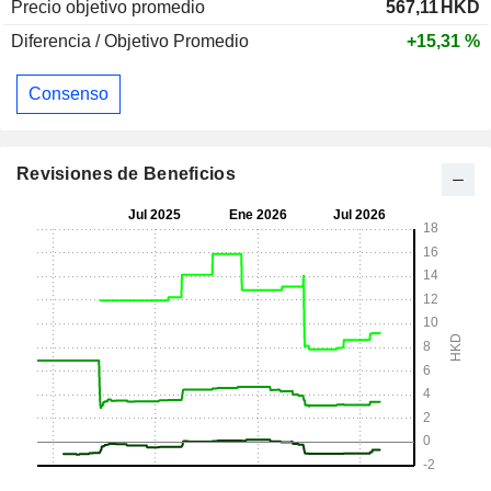
Precio objetivo promedio
567,11
HKD
Diferencia / Objetivo Promedio
+15,31 %
Consenso
Revisiones de Beneficios