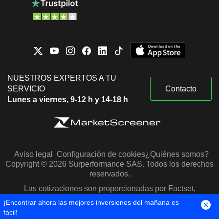
NUESTROS EXPERTOS A TU
SERVICIO
Contacto
Lunes a viernes, 9-12 h y 14-18 h
Aviso legal
Configuración de cookies
¿Quiénes somos?
Copyright © 2026 Surperformance SAS. Todos los derechos
reservados.
Las cotizaciones son proporcionadas por Factset,
Morningstar y S&P Capital IQ
¡Encontrar ahora las mejores inversiones del mañana es
fácil!