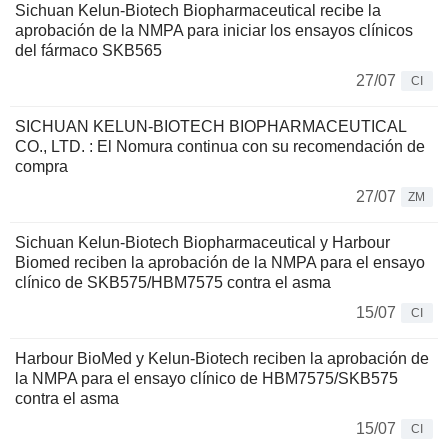
Sichuan Kelun-Biotech Biopharmaceutical recibe la
aprobación de la NMPA para iniciar los ensayos clínicos
del fármaco SKB565
27/07
CI
SICHUAN KELUN-BIOTECH BIOPHARMACEUTICAL
CO., LTD. : El Nomura continua con su recomendación de
compra
27/07
ZM
Sichuan Kelun-Biotech Biopharmaceutical y Harbour
Biomed reciben la aprobación de la NMPA para el ensayo
clínico de SKB575/HBM7575 contra el asma
15/07
CI
Harbour BioMed y Kelun-Biotech reciben la aprobación de
la NMPA para el ensayo clínico de HBM7575/SKB575
contra el asma
15/07
CI