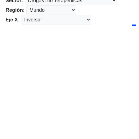
Sector:
Región:
Eje X: