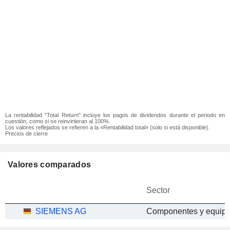
La rentabilidad "Total Return" incluye los pagos de dividendos durante el periodo en
cuestión, como si se reinvirtieran al 100%.
Los valores reflejados se refieren a la «Rentabilidad total» (solo si está disponible).
Precios de cierre
Valores comparados
Sector
SIEMENS AG