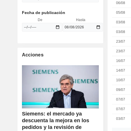
06/08
Fecha de publicación
05/08
De
Hasta
03/08
03/08
23/07
23/07
Acciones
16/07
14/07
10/07
09/07
07/07
07/07
Siemens: el mercado ya
03/07
descuenta la mejora en los
pedidos y la revisión de