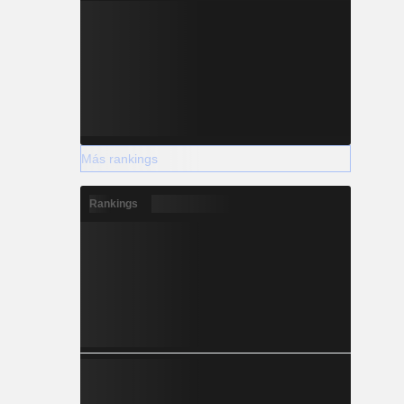
Más rankings
Rankings