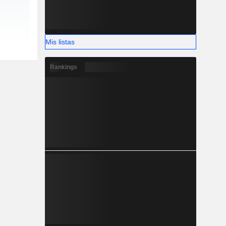
Mis listas
Rankings