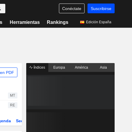
Conéctate
Suscribirse
s
Herramientas
Rankings
Edición España
Índices
Europa
América
Asia
 en PDF
MT
RE
genda
Sector
Derivados
ETFs