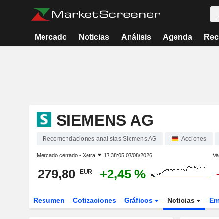
Mercado
Noticias
Análisis
Agenda
Rec
SIEMENS AG
Recomendaciones analistas Siemens AG
Acciones
Mercado cerrado -
Xetra
17:38:05 07/08/2026
Va
279,80
+2,45 %
EUR
Resumen
Cotizaciones
Gráficos
Noticias
Em