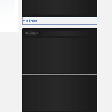
Mis listas
Rankings