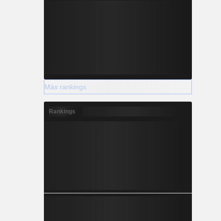
Más rankings
Rankings