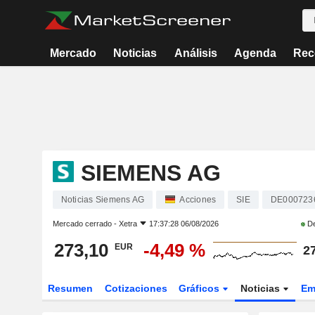
Mercado
Noticias
Análisis
Agenda
Rec
SIEMENS AG
Noticias Siemens AG
Acciones
SIE
DE000723
Mercado cerrado -
Xetra
17:37:28 06/08/2026
De
273,10
-4,49 %
EUR
2
Resumen
Cotizaciones
Gráficos
Noticias
Em