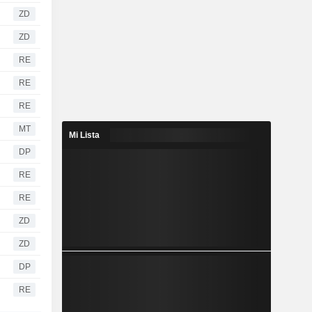
ZD
ZD
RE
RE
RE
MT
Mi Lista
DP
RE
RE
ZD
ZD
DP
RE