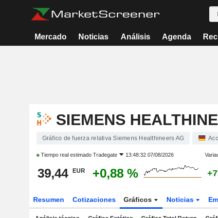
Mercado
Noticias
Análisis
Agenda
Rec
SIEMENS HEALTHIN
Gráfico de fuerza relativa Siemens Healthineers AG
Acc
Tiempo real estimado
Tradegate
13:48:32 07/08/2026
Varia
39,44
+0,88 %
EUR
+7
Resumen
Cotizaciones
Gráficos
Noticias
Em