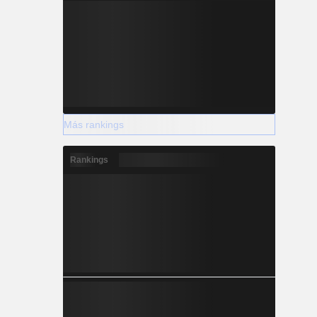
Más rankings
Rankings