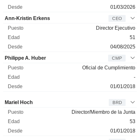
01/03/2026
Ann-Kristin Erkens
CEO
Director Ejecutivo
51
04/08/2025
Philippe A. Huber
CMP
Oficial de Cumplimiento
-
01/01/2018
Administrador
Puesto
Edad
Desde
Mariel Hoch
BRD
Director/Miembro de la Junta
53
01/01/2018