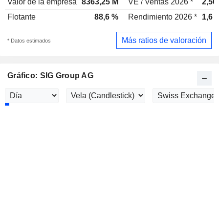
Valor de la empresa
8363,25 M
VE / Ventas 2026 *
2,56
Flotante
88,6 %
Rendimiento 2026 *
1,6 
Más ratios de valoración
* Datos estimados
Gráfico: SIG Group AG