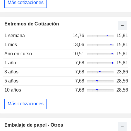
Más cotizaciones
Extremos de Cotización
1 semana
14,76
15,81
1 mes
13,06
15,81
Año en curso
10,51
15,81
1 año
7,68
15,81
3 años
7,68
23,86
5 años
7,68
28,56
10 años
7,68
28,56
Más cotizaciones
Embalaje de papel - Otros