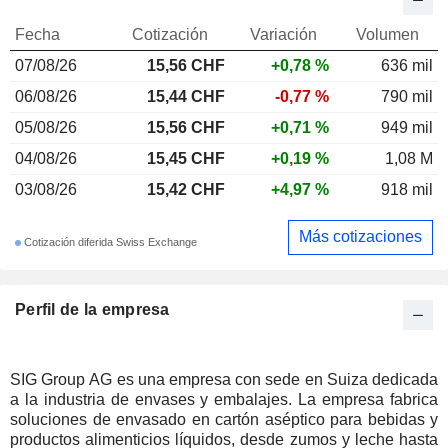
Fecha
Cotización
Variación
Volumen
07/08/26
15,56 CHF
+0,78 %
636 mil
06/08/26
15,44 CHF
-0,77 %
790 mil
05/08/26
15,56 CHF
+0,71 %
949 mil
04/08/26
15,45 CHF
+0,19 %
1,08 M
03/08/26
15,42 CHF
+4,97 %
918 mil
Más cotizaciones
Cotización diferida Swiss Exchange
Perfil de la empresa
SIG Group AG es una empresa con sede en Suiza dedicada
a la industria de envases y embalajes. La empresa fabrica
soluciones de envasado en cartón aséptico para bebidas y
productos alimenticios líquidos, desde zumos y leche hasta