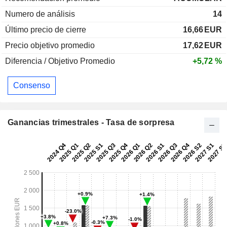
Numero de análisis
14
Último precio de cierre
16,66
EUR
Precio objetivo promedio
17,62
EUR
Diferencia / Objetivo Promedio
+5,72 %
Consenso
Ganancias trimestrales - Tasa de sorpresa