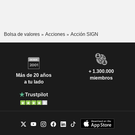
Bolsa de valores
Acciones
Acción SIGN
+ 1.300.000
Más de 20 años
miembros
a tu lado