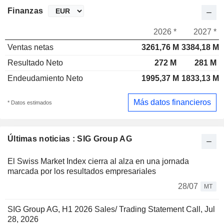
Finanzas
2026 *
2027 *
Ventas netas
3261,76 M
3384,18 M
Resultado Neto
272 M
281 M
Endeudamiento Neto
1995,37 M
1833,13 M
Más datos financieros
* Datos estimados
Últimas noticias : SIG Group AG
El Swiss Market Index cierra al alza en una jornada
marcada por los resultados empresariales
28/07
MT
SIG Group AG, H1 2026 Sales/ Trading Statement Call, Jul
28, 2026