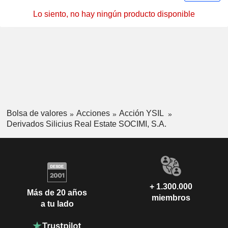
Lo siento, no hay ningún producto disponible
Bolsa de valores
Acciones
Acción YSIL
Derivados Silicius Real Estate SOCIMI, S.A.
+ 1.300.000
Más de 20 años
miembros
a tu lado