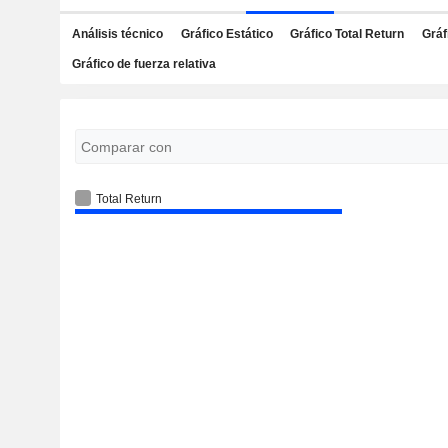
Análisis técnico
Gráfico Estático
Gráfico Total Return
Gráf
Gráfico de fuerza relativa
Total Return