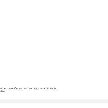
odo en cuestión, como si se reinvirtieran al 100%.
ible).