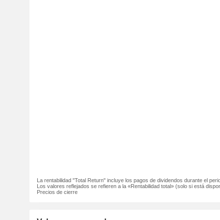
La rentabilidad "Total Return" incluye los pagos de dividendos durante el peri
Los valores reflejados se refieren a la «Rentabilidad total» (solo si está dispon
Precios de cierre