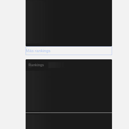
Más rankings
Rankings