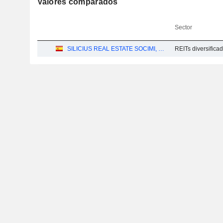
Valores comparados
Sector
SILICIUS REAL ESTATE SOCIMI, S.A.
REITs diversifica