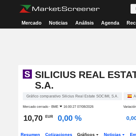
Mercado
Noticias
Análisis
Agenda
Rec
SILICIUS REAL ESTA
S.A.
Gráfico comparativo Silicius Real Estate SOCIMI, S.A.
A
Mercado cerrado -
BME
16:00:27 07/08/2026
Variació
10,70
0,00 %
EUR
0,0
Resumen
Cotizaciones
Gráficos
Noticias
Em