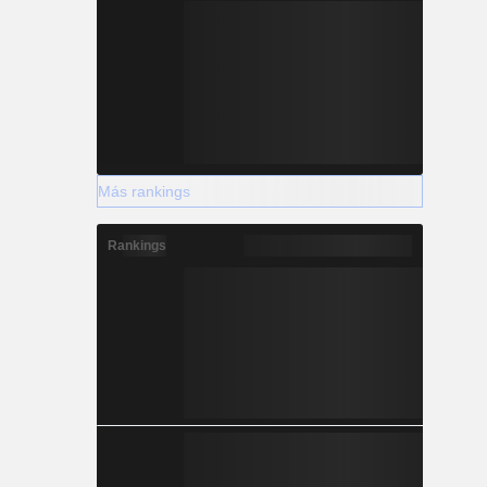
Más rankings
Rankings