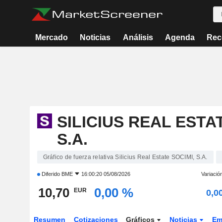
Mercado
Noticias
Análisis
Agenda
Rec
SILICIUS REAL ESTA
S.A.
Gráfico de fuerza relativa Silicius Real Estate SOCIMI, S.A.
Diferido
BME
16:00:20 05/08/2026
Variació
10,70
0,00 %
EUR
0,0
Resumen
Cotizaciones
Gráficos
Noticias
Em