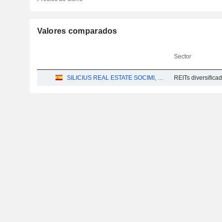
Valores comparados
Sector
SILICIUS REAL ESTATE SOCIMI, S.A.
REITs diversifica