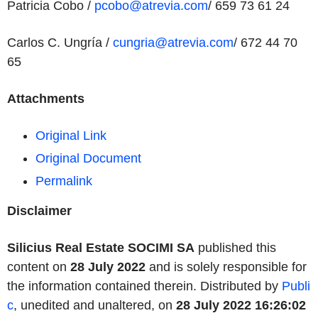
Patricia Cobo /
pcobo@atrevia.com
/ 659 73 61 24
Carlos C. Ungría /
cungria@atrevia.com
/ 672 44 70
65
Attachments
Original Link
Original Document
Permalink
Disclaimer
Silicius Real Estate SOCIMI SA
published this
content on
28 July 2022
and is solely responsible for
the information contained therein. Distributed by
Publi
c
, unedited and unaltered, on
28 July 2022 16:26:02