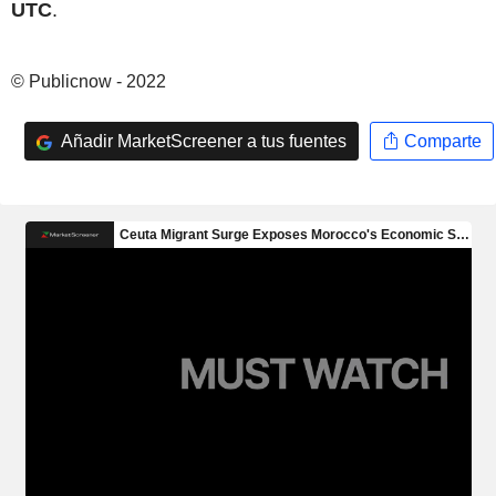
UTC
.
© Publicnow - 2022
Añadir MarketScreener a tus fuentes
Comparte