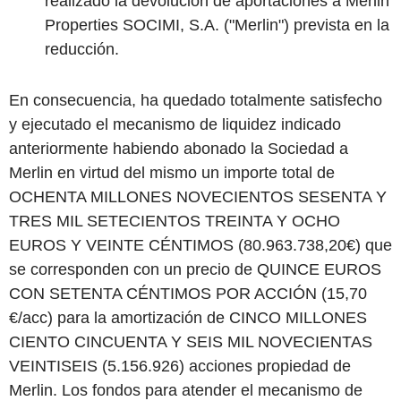
realizado la devolución de aportaciones a Merlin
Properties SOCIMI, S.A. ("
Merlin
") prevista en la
reducción.
En consecuencia, ha quedado totalmente satisfecho
y ejecutado el mecanismo de liquidez indicado
anteriormente habiendo abonado la Sociedad a
Merlin en virtud del mismo un importe total de
OCHENTA MILLONES NOVECIENTOS SESENTA Y
TRES MIL SETECIENTOS TREINTA Y OCHO
EUROS Y VEINTE CÉNTIMOS (80.963.738,20€) que
se corresponden con un precio de QUINCE EUROS
CON SETENTA CÉNTIMOS POR ACCIÓN (15,70
€/acc) para la amortización de CINCO MILLONES
CIENTO CINCUENTA Y SEIS MIL NOVECIENTAS
VEINTISEIS (5.156.926) acciones propiedad de
Merlin. Los fondos para atender el mecanismo de