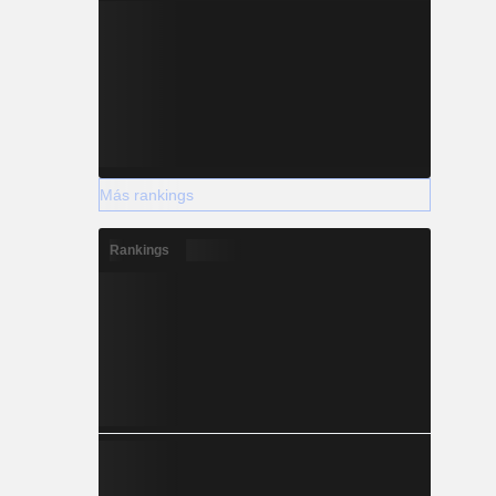
Más rankings
Rankings