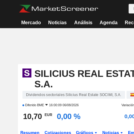
Mercado
Noticias
Análisis
Agenda
Rec
SILICIUS REAL ESTA
S.A.
Dividendos sectoriales Silicius Real Estate SOCIMI, S.A.
Diferido
BME
16:00:09 06/08/2026
Variació
10,70
0,00 %
EUR
0,0
Resumen
Cotizaciones
Gráficos
Noticias
Em