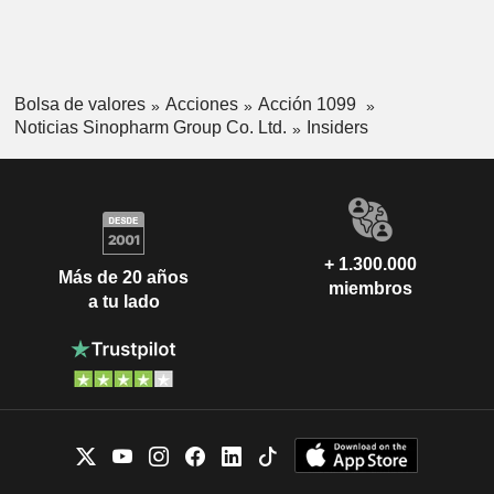
Bolsa de valores
Acciones
Acción 1099
Noticias Sinopharm Group Co. Ltd.
Insiders
+ 1.300.000
Más de 20 años
miembros
a tu lado