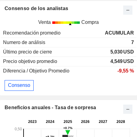
Consenso de los analistas
Venta
Compra
Recomendación promedio
ACUMULAR
Numero de análisis
7
Último precio de cierre
5,030
USD
Precio objetivo promedio
4,549
USD
Diferencia / Objetivo Promedio
-9,55 %
Consenso
Beneficios anuales - Tasa de sorpresa