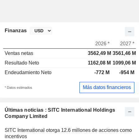
Finanzas
2026 *
2027 *
Ventas netas
3562,49 M
3561,46 M
Resultado Neto
1162,08 M
1099,06 M
Endeudamiento Neto
-772 M
-954 M
Más datos financieros
* Datos estimados
Últimas noticias : SITC International Holdings
Company Limited
SITC International otorga 12.6 millones de acciones como
incentivos