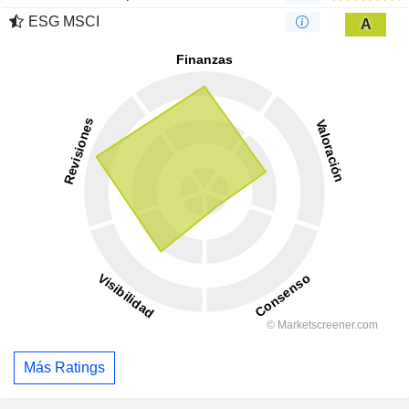
ESG MSCI
A
Más Ratings