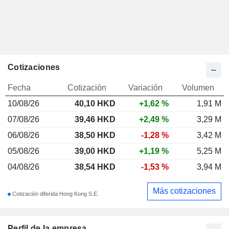
Cotizaciones
Fecha
Cotización
Variación
Volumen
10/08/26
40,10
HKD
+1,62 %
1,91 M
07/08/26
39,46 HKD
+2,49 %
3,29 M
06/08/26
38,50 HKD
-1,28 %
3,42 M
05/08/26
39,00 HKD
+1,19 %
5,25 M
04/08/26
38,54 HKD
-1,53 %
3,94 M
Más cotizaciones
Cotización diferida Hong Kong S.E.
Perfil de la empresa