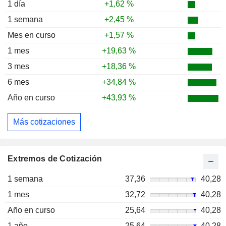
1 día
+1,62 %
1 semana
+2,45 %
Mes en curso
+1,57 %
1 mes
+19,63 %
3 mes
+18,36 %
6 mes
+34,84 %
Año en curso
+43,93 %
Más cotizaciones
Extremos de Cotización
1 semana
37,36
40,28
1 mes
32,72
40,28
Año en curso
25,64
40,28
1 año
25,64
40,28