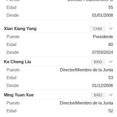
55
01/01/2008
Administrador
Puesto
Edad
Desde
Xian Xiang Yang
CHM
Presidente
60
07/03/2024
Ke Cheng Liu
BRD
Director/Miembro de la Junta
53
01/12/2006
Ming Yuan Xue
BRD
Director/Miembro de la Junta
52