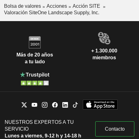
Bolsa de valores
Acciones
Acción SITE
Valoración SiteOne Landscape Supply, Inc.
+ 1.300.000
Más de 20 años
miembros
a tu lado
NUESTROS EXPERTOS A TU
SERVICIO
Contacto
Lunes a viernes, 9-12 h y 14-18 h