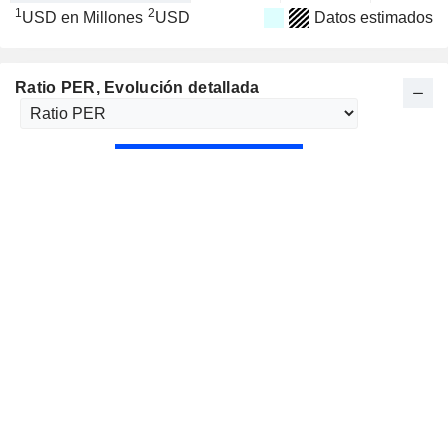
1
2
USD en Millones
USD
Datos estimados
Ratio PER
, Evolución detallada