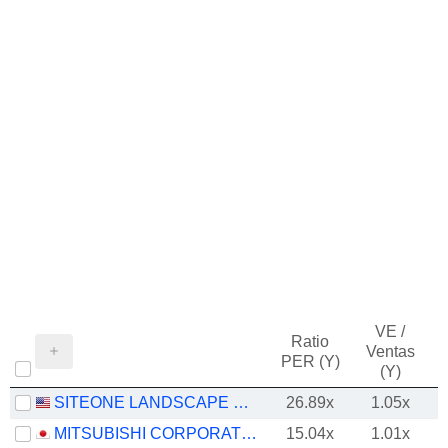
VE /
Ratio
Ventas
PER (Y)
(Y)
SITEONE LANDSCAPE SUPPLY, INC.
26.89x
1.05x
MITSUBISHI CORPORATION
15.04x
1.01x