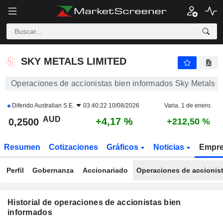
SKY METALS LIMITED
SKY METALS LIMITED
Operaciones de accionistas bien informados Sky Metals L
Diferido
Australian S.E.
03:40:22 10/08/2026
Varia. 1 de enero.
AUD
+4,17 %
0,2500
+212,50 %
Resumen
Cotizaciones
Gráficos
Noticias
Empr
Perfil
Gobernanza
Accionariado
Operaciones de accionis
Historial de operaciones de accionistas bien
informados