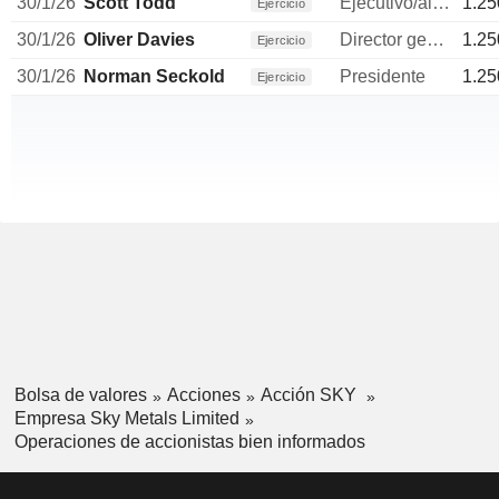
30/1/26
Scott Todd
Ejecutivo/alto directivo
1.25
Ejercicio
30/1/26
Oliver Davies
Director general
1.25
Ejercicio
30/1/26
Norman Seckold
Presidente
1.25
Ejercicio
Bolsa de valores
Acciones
Acción SKY
Empresa Sky Metals Limited
Operaciones de accionistas bien informados