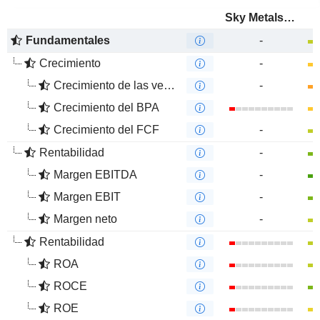
Sky Metals Limited
Fundamentales
-
Crecimiento
-
Crecimiento de las ventas
-
Crecimiento del BPA
Crecimiento del FCF
-
Rentabilidad
-
Margen EBITDA
-
Margen EBIT
-
Margen neto
-
Rentabilidad
ROA
ROCE
ROE