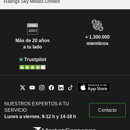
Ratings Sky Metals Limited
+ 1.300.000
Más de 20 años
miembros
a tu lado
NUESTROS EXPERTOS A TU
SERVICIO
Contacto
Lunes a viernes, 9-12 h y 14-18 h