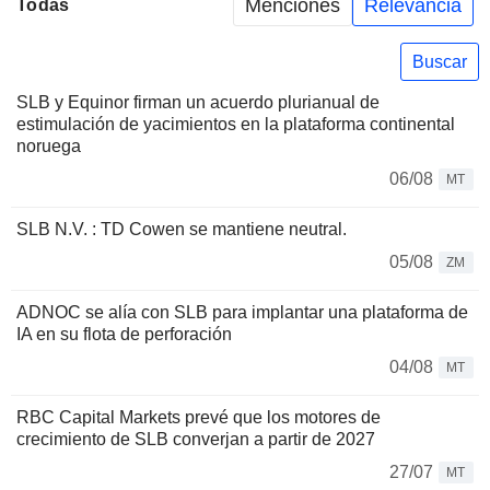
Menciones
Relevancia
Todas
Buscar
SLB y Equinor firman un acuerdo plurianual de
estimulación de yacimientos en la plataforma continental
noruega
06/08
MT
SLB N.V. : TD Cowen se mantiene neutral.
05/08
ZM
ADNOC se alía con SLB para implantar una plataforma de
IA en su flota de perforación
04/08
MT
RBC Capital Markets prevé que los motores de
crecimiento de SLB converjan a partir de 2027
27/07
MT