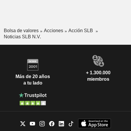
Bolsa de valores
Acciones
Acción SLB
Noticias SLB N.V.
+ 1.300.000
Más de 20 años
miembros
a tu lado