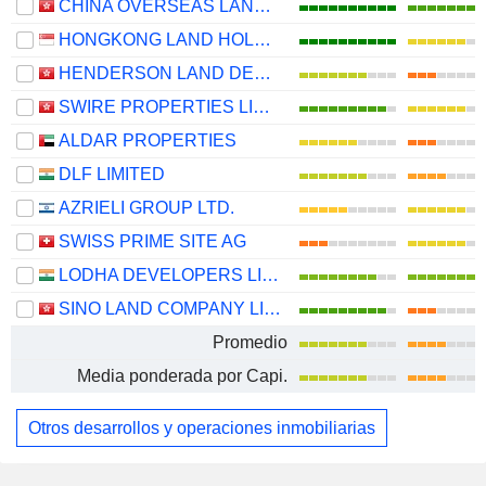
CHINA OVERSEAS LAND & INVESTMENT LIMITED
HONGKONG LAND HOLDINGS LIMITED
HENDERSON LAND DEVELOPMENT COMPANY LIMITED
SWIRE PROPERTIES LIMITED
ALDAR PROPERTIES
DLF LIMITED
AZRIELI GROUP LTD.
SWISS PRIME SITE AG
LODHA DEVELOPERS LIMITED
SINO LAND COMPANY LIMITED
Promedio
Media ponderada por Capi.
Otros desarrollos y operaciones inmobiliarias