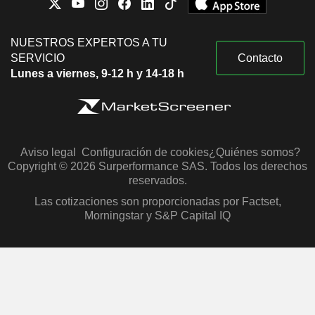
NUESTROS EXPERTOS A TU
SERVICIO
Contacto
Lunes a viernes, 9-12 h y 14-18 h
Aviso legal
Configuración de cookies
¿Quiénes somos?
Copyright © 2026 Surperformance SAS. Todos los derechos
reservados.
Las cotizaciones son proporcionadas por Factset,
Morningstar y S&P Capital IQ