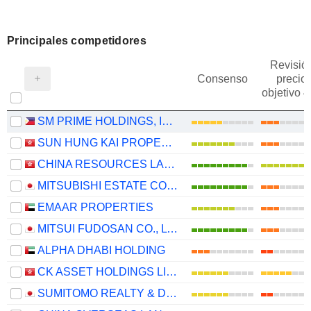
Principales competidores
Revisió
Consenso
precio
objetivo 
SM PRIME HOLDINGS, INC.
SUN HUNG KAI PROPERTIES LIMITED
CHINA RESOURCES LAND LIMITED
MITSUBISHI ESTATE CO., LTD.
EMAAR PROPERTIES
MITSUI FUDOSAN CO., LTD.
ALPHA DHABI HOLDING
CK ASSET HOLDINGS LIMITED
SUMITOMO REALTY & DEVELOPMENT CO., LTD.