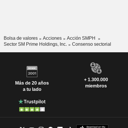
Bolsa de valores
Acciones
Acción SMPH
Sector SM Prime Holdings, Inc.
Consenso sectorial
+ 1.300.000
Más de 20 años
miembros
a tu lado