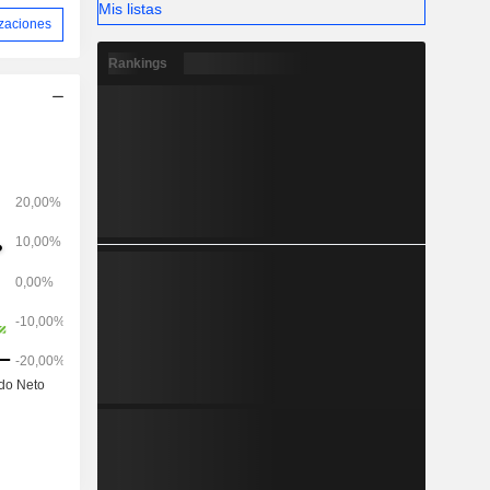
Mis listas
izaciones
Rankings