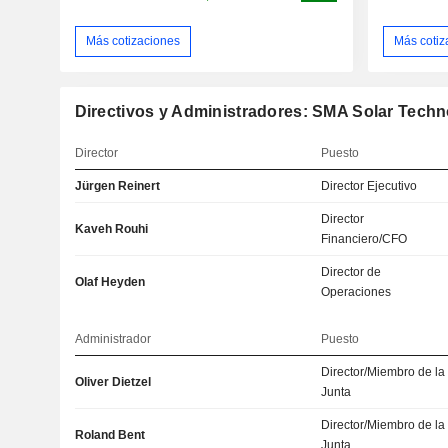
Más cotizaciones
Más cotiz
Directivos y Administradores: SMA Solar Tech
Director
Puesto
Jürgen Reinert
Director Ejecutivo
Director
Kaveh Rouhi
Financiero/CFO
Director de
Olaf Heyden
Operaciones
Administrador
Puesto
Director/Miembro de la
Oliver Dietzel
Junta
Director/Miembro de la
Roland Bent
Junta