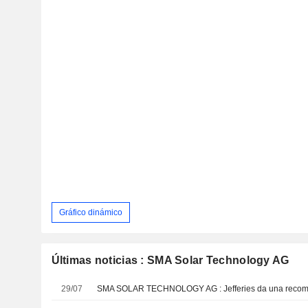
Gráfico dinámico
Últimas noticias : SMA Solar Technology AG
29/07
SMA SOLAR TECHNOLOGY AG : Jefferies da una recom