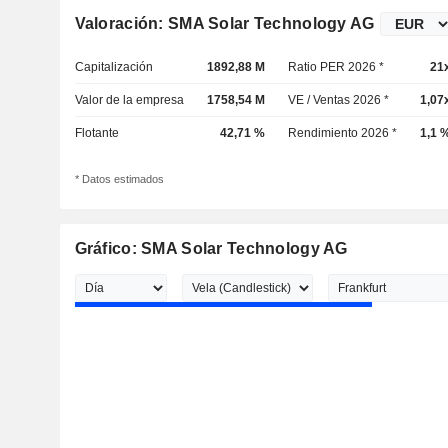
Valoración: SMA Solar Technology AG
Capitalización
1892,88 M
Ratio PER 2026 *
21
Valor de la empresa
1758,54 M
VE / Ventas 2026 *
1,07
Flotante
42,71 %
Rendimiento 2026 *
1,1 
* Datos estimados
Gráfico: SMA Solar Technology AG