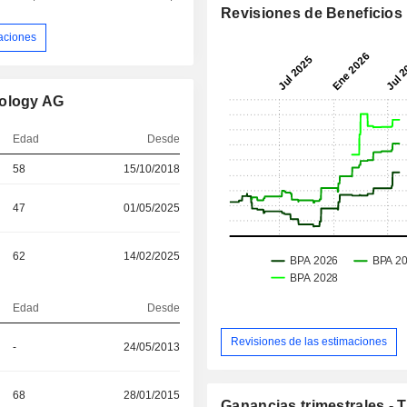
Revisiones de Beneficios
aciones
nology AG
Edad
Desde
58
15/10/2018
47
01/05/2025
62
14/02/2025
Edad
Desde
Revisiones de las estimaciones
-
24/05/2013
68
28/01/2015
Ganancias trimestrales - 