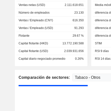
Ventas netas (USD)
2.111.618.651
Media móvil
Número de empleados
23.130
diferencia 
Ventas / Empleado (CNY)
616.350
diferencia 
Ventas / Empleado (USD)
91.293
diferencia 
Flotante
29.67 %
diferencia 
Capital flotante (HKD)
13.772.190.588
STIM
Capital flotante (USD)
2.039.931.656
RSI 9 días
Capital diario negociado promedio
0.26%
RSI 14 días
Comparación de sectores: