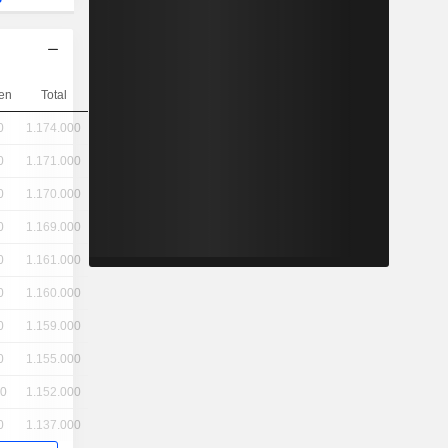
en
Total
0
1.174.000
0
1.171.000
0
1.170.000
0
1.169.000
0
1.161.000
0
1.160.000
0
1.159.000
0
1.155.000
00
1.152.000
0
1.137.000