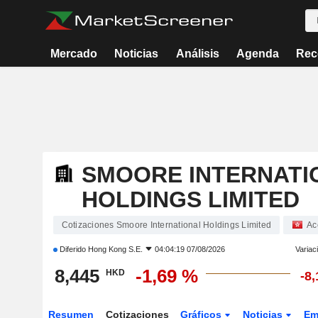
Mercado
Noticias
Análisis
Agenda
Rec
SMOORE INTERNATI
HOLDINGS LIMITED
Cotizaciones Smoore International Holdings Limited
Ac
Diferido
Hong Kong S.E.
04:04:19 07/08/2026
Variac
8,445
-1,69 %
HKD
-8
Resumen
Cotizaciones
Gráficos
Noticias
Em