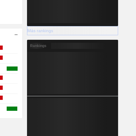
Más rankings
Rankings