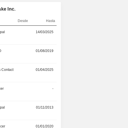
ke Inc.
Desde
Hasta
ipal
14/03/2025
31/03/2026
O
01/08/2019
22/09/2025
 Contact
01/04/2025
-
cer
-
01/04/2025
ipal
01/11/2013
14/03/2025
icer
01/01/2020
01/03/2025