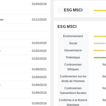
01/04/2019
ESG MSCI
tee
01/12/2020
ESG MSCI
Environnement
01/02/2020
Social
Gouvernance
e
01/02/2020
Polémique
01/02/2020
Controverses
N
01/06/2021
Ethiques
Controverses sur les
N
01/09/2020
droits de l'Homme
e
01/06/2019
Controverses
N
01/06/2019
Subventions fiscales
Conforme à la finance
N
01/05/2018
Islamique