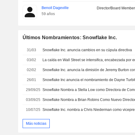
Benoit Dageville
Director/Board Membe
59 años
Últimos Nombramientos: Snowflake Inc.
31/03
Snowflake Inc. anuncia cambios en su cúpula directiva
03/02
02/02
26/01
29/09/25
03/09/25
Snowflake Nombra a Brian Robins Como Nuevo Director
10/07/25
Más noticias