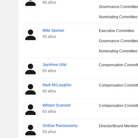
68 años
Governance Committe
Nominating Committee
Mike Speiser
Executive Committee
55 años
Governance Committee
Nominating Committee
Jayshree Ullal
Compensation Committ
65 años
Mark McLaughlin
Compensation Commit
60 años
William Scannell
Compensation Commit
63 años
Sridhar Ramaswamy
Director/Board Membe
59 años