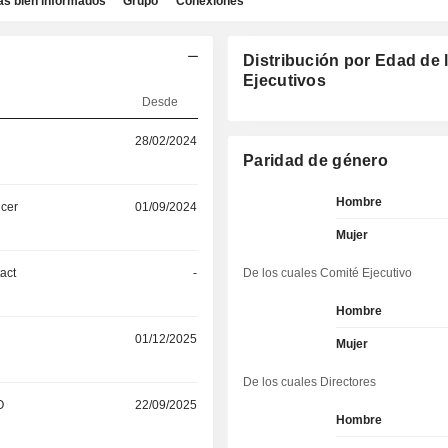
as bien informados
Grupo
Conexiones
Distribución por Edad de 
Ejecutivos
Desde
28/02/2024
Paridad de género
Hombre
icer
01/09/2024
Mujer
act
-
De los cuales Comité Ejecutivo
Hombre
01/12/2025
Mujer
De los cuales Directores
O
22/09/2025
Hombre