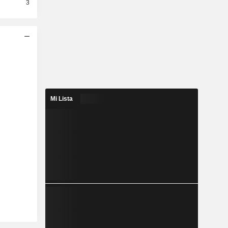
3
Mi Lista