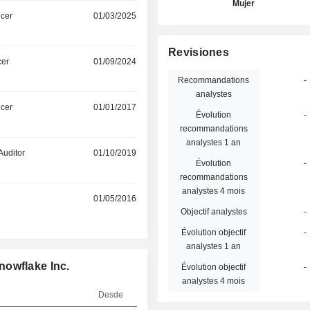
Mujer
icer
01/03/2025
Revisiones
cer
01/09/2024
Recommandations
-
analystes
icer
01/01/2017
Évolution
-
recommandations
analystes 1 an
Auditor
01/10/2019
Évolution
-
recommandations
analystes 4 mois
01/05/2016
Objectif analystes
-
Évolution objectif
-
analystes 1 an
nowflake Inc.
Évolution objectif
-
analystes 4 mois
Desde