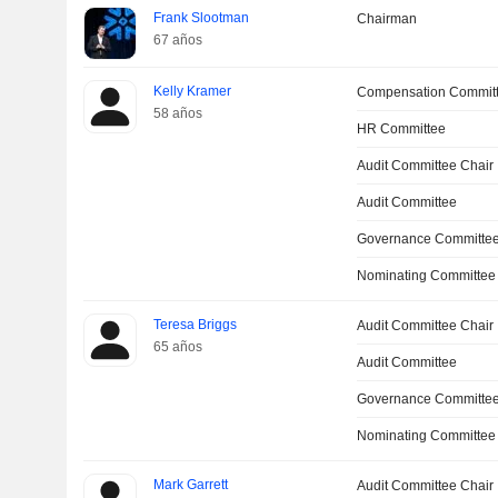
Frank Slootman
Chairman
67 años
Kelly Kramer
Compensation Commit
58 años
HR Committee
Audit Committee Chair
Audit Committee
Governance Committe
Nominating Committee
Teresa Briggs
Audit Committee Chair
65 años
Audit Committee
Governance Committe
Nominating Committee
Mark Garrett
Audit Committee Chair