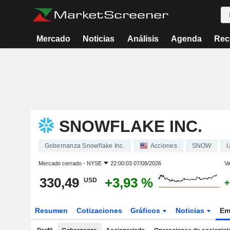
Mercado
Noticias
Análisis
Agenda
Rec
SNOWFLAKE INC.
Gobernanza Snowflake Inc.
Acciones
SNOW
Mercado cerrado -
NYSE
22:00:03 07/08/2026
Va
330,49
+3,93 %
USD
+
Resumen
Cotizaciones
Gráficos
Noticias
Em